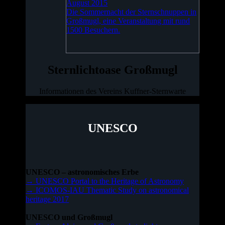
August 2015
Die Sommernacht der Sternschnuppen in
Großmugl, eine Veranstaltung mit rund
1500 Besuchern.
Sternlichtoase Großmugl
Informationen des Vereins Kuffner-Sternwarte
UNESCO
UNESCO – astronomisches Erbe
→ UNESCO Portal to the Heritage of Astronomy
→ ICOMOS-IAU Thematic Study on astronomical
heritage 2017
UNESCO und Großmugl