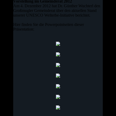
Vorstellung im Gemeinderat 2012
Am 4. Dezember 2012 hat Dr. Günther Wuchterl den
Großmugler Gemeinderat über den aktuellen Stand
unserer UNESCO Welterbe-Initiative berichtet.
Hier finden Sie die Powerpointseiten dieser
Präsentation: